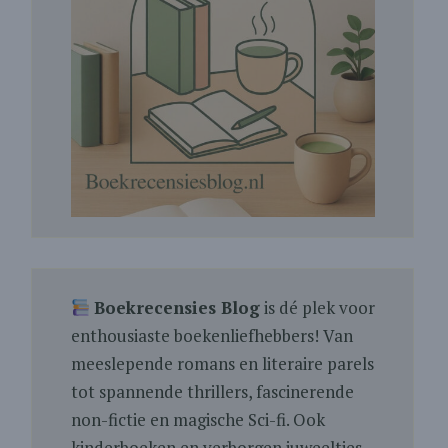
Boekrecensies Blog
is dé plek voor
enthousiaste boekenliefhebbers! Van
meeslepende romans en literaire parels
tot spannende thrillers, fascinerende
non-fictie en magische Sci-fi. Ook
kinderboeken en verborgen juweeltjes.