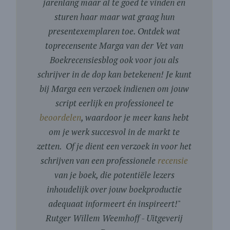
jarenlang maar al te goed te vinden en
sturen haar maar wat graag hun
presentexemplaren toe. Ontdek wat
toprecensente Marga van der Vet van
Boekrecensiesblog ook voor jou als
schrijver in de dop kan betekenen! Je kunt
bij Marga een verzoek indienen om jouw
script eerlijk en professioneel te
beoordelen
, waardoor je meer kans hebt
om je werk succesvol in de markt te
zetten. Of je dient een verzoek in voor het
schrijven van een professionele
recensie
van je boek, die potentiële lezers
inhoudelijk over jouw boekproductie
adequaat informeert én inspireert!
"
Rutger Willem Weemhoff - Uitgeverij