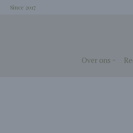
Since 2017
Over ons
Re