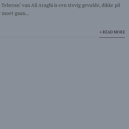
 Teheran‘ van Ali Araghi is een stevig gevulde, dikke pil
 moet gaan...
+ READ MORE