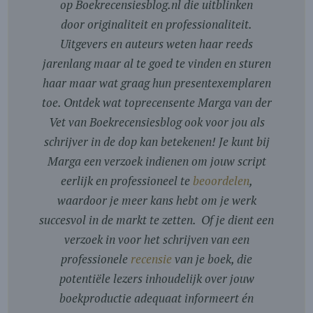
op Boekrecensiesblog.nl die uitblinken
door originaliteit en professionaliteit.
Uitgevers en auteurs weten haar reeds
jarenlang maar al te goed te vinden en sturen
haar maar wat graag hun presentexemplaren
toe. Ontdek wat toprecensente Marga van der
Vet van Boekrecensiesblog ook voor jou als
schrijver in de dop kan betekenen! Je kunt bij
Marga een verzoek indienen om jouw script
eerlijk en professioneel te
beoordelen
,
waardoor je meer kans hebt om je werk
succesvol in de markt te zetten. Of je dient een
verzoek in voor het schrijven van een
professionele
recensie
van je boek, die
potentiële lezers inhoudelijk over jouw
boekproductie adequaat informeert én