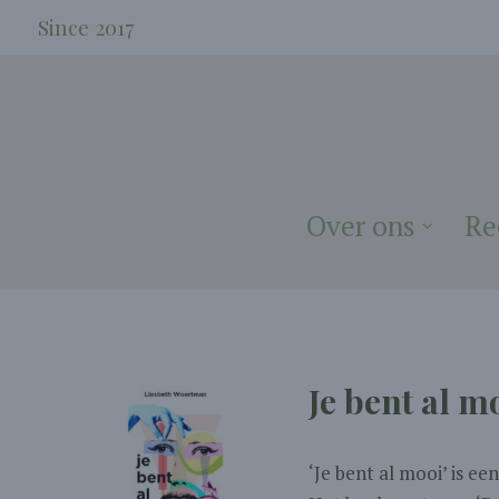
Since 2017
Over ons
Re
Je bent al m
‘Je bent al mooi’ is e