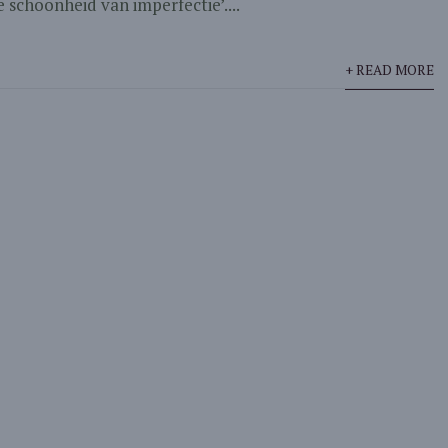
 schoonheid van imperfectie’....
+ READ MORE