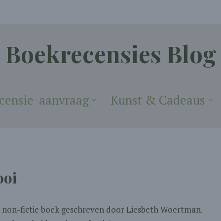
Boekrecensies Blog
censie-aanvraag
Kunst & Cadeaus
ooi
en non-fictie boek geschreven door Liesbeth Woertman.