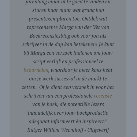
jarenlang maar al te goed te vinden en
sturen haar maar wat graag hun
presentexemplaren toe. Ontdek wat
toprecensente Marga van der Vet van
Boekrecensiesblog ook voor jou als
schrijver in de dop kan betekenen! Je kunt
bij Marga een verzoek indienen om jouw
script eerlijk en professioneel te
beoordelen
, waardoor je meer kans hebt
om je werk succesvol in de markt te
zetten. Of je dient een verzoek in voor het
schrijven van een professionele
recensie
van je boek, die potentiële lezers
inhoudelijk over jouw boekproductie
adequaat informeert én inspireert!
"
Rutger Willem Weemhoff - Uitgeverij