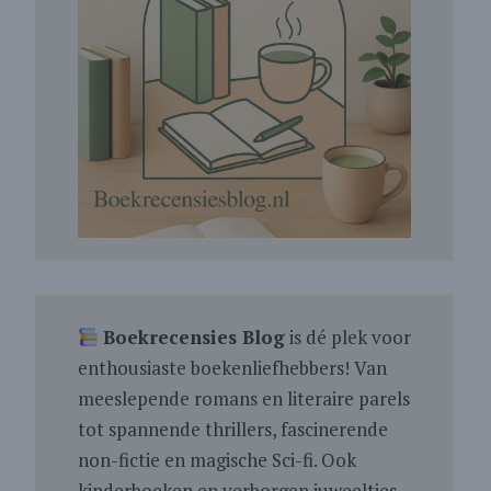
Boekrecensies Blog
is dé plek voor
enthousiaste boekenliefhebbers! Van
meeslepende romans en literaire parels
tot spannende thrillers, fascinerende
non-fictie en magische Sci-fi. Ook
kinderboeken en verborgen juweeltjes.