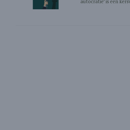
autocratie’ is een ker