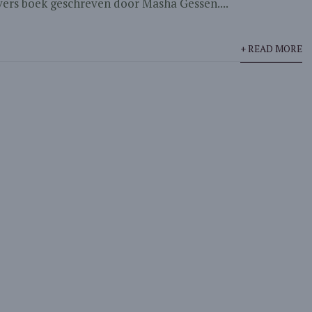
svers boek geschreven door Masha Gessen....
+ READ MORE