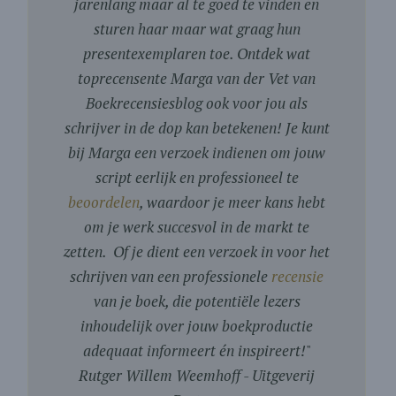
jarenlang maar al te goed te vinden en
sturen haar maar wat graag hun
presentexemplaren toe. Ontdek wat
toprecensente Marga van der Vet van
Boekrecensiesblog ook voor jou als
schrijver in de dop kan betekenen! Je kunt
bij Marga een verzoek indienen om jouw
script eerlijk en professioneel te
beoordelen
, waardoor je meer kans hebt
om je werk succesvol in de markt te
zetten. Of je dient een verzoek in voor het
schrijven van een professionele
recensie
van je boek, die potentiële lezers
inhoudelijk over jouw boekproductie
adequaat informeert én inspireert!
"
Rutger Willem Weemhoff - Uitgeverij