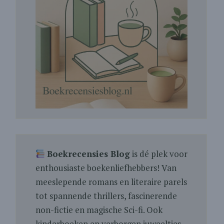
Boekrecensies Blog
is dé plek voor
enthousiaste boekenliefhebbers! Van
meeslepende romans en literaire parels
tot spannende thrillers, fascinerende
non-fictie en magische Sci-fi. Ook
kinderboeken en verborgen juweeltjes.