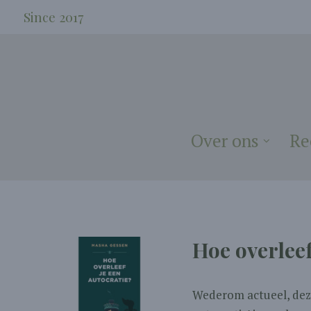
Since 2017
Over ons
Re
Hoe overleef
Wederom actueel, deze