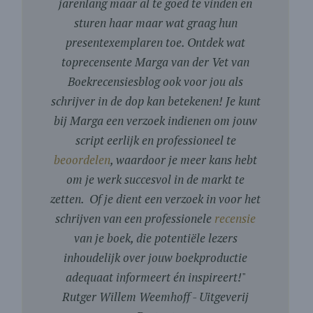
jarenlang maar al te goed te vinden en
sturen haar maar wat graag hun
presentexemplaren toe. Ontdek wat
toprecensente Marga van der Vet van
Boekrecensiesblog ook voor jou als
schrijver in de dop kan betekenen! Je kunt
bij Marga een verzoek indienen om jouw
script eerlijk en professioneel te
beoordelen
, waardoor je meer kans hebt
om je werk succesvol in de markt te
zetten. Of je dient een verzoek in voor het
schrijven van een professionele
recensie
van je boek, die potentiële lezers
inhoudelijk over jouw boekproductie
adequaat informeert én inspireert!
"
Rutger Willem Weemhoff - Uitgeverij