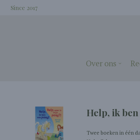
Since 2017
Over ons
Re
Help, ik ben
Twee boeken in één da