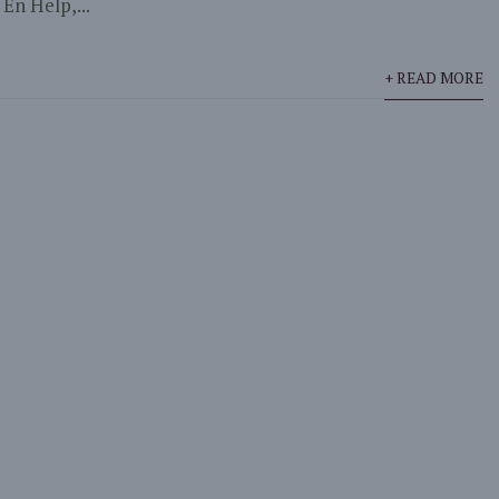
En Help,...
+ READ MORE