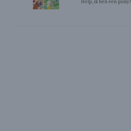
Help, ik ben een pony! 