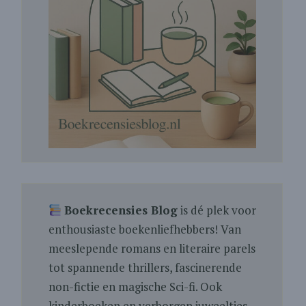
Boekrecensies Blog
is dé plek voor
enthousiaste boekenliefhebbers! Van
meeslepende romans en literaire parels
tot spannende thrillers, fascinerende
non-fictie en magische Sci-fi. Ook
kinderboeken en verborgen juweeltjes.