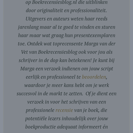
op Boekrecensiesblog.nl die uitblinken
door originaliteit en professionaliteit.
Uitgevers en auteurs weten haar reeds
jarenlang maar al te goed te vinden en sturen
haar maar wat graag hun presentexemplaren
toe. Ontdek wat toprecensente Marga van der
Vet van Boekrecensiesblog ook voor jou als
schrijver in de dop kan betekenen! Je kunt bij
Marga een verzoek indienen om jouw script
eerlijk en professioneel te
beoordelen
,
waardoor je meer kans hebt om je werk
succesvol in de markt te zetten. Of je dient een
verzoek in voor het schrijven van een
professionele
recensie
van je boek, die
potentiële lezers inhoudelijk over jouw
boekproductie adequaat informeert én