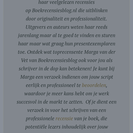
haar veelgelezen recensies
op Boekrecensiesblog.nl die uitblinken
door originaliteit en professionaliteit.
Uitgevers en auteurs weten haar reeds
jarenlang maar al te goed te vinden en sturen
haar maar wat graag hun presentexemplaren
toe. Ontdek wat toprecensente Marga van der
Vet van Boekrecensiesblog ook voor jou als
schrijver in de dop kan betekenen! Je kunt bij
Marga een verzoek indienen om jouw script
eerlijk en professioneel te
beoordelen
,
waardoor je meer kans hebt om je werk
succesvol in de markt te zetten. Of je dient een
verzoek in voor het schrijven van een
professionele
recensie
van je boek, die
potentiële lezers inhoudelijk over jouw