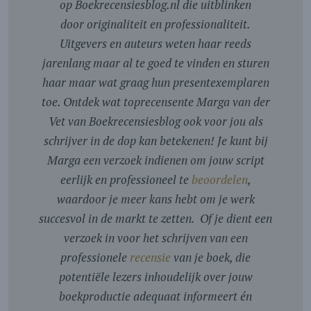
op Boekrecensiesblog.nl die uitblinken
door originaliteit en professionaliteit.
Uitgevers en auteurs weten haar reeds
jarenlang maar al te goed te vinden en sturen
haar maar wat graag hun presentexemplaren
toe. Ontdek wat toprecensente Marga van der
Vet van Boekrecensiesblog ook voor jou als
schrijver in de dop kan betekenen! Je kunt bij
Marga een verzoek indienen om jouw script
eerlijk en professioneel te
beoordelen
,
waardoor je meer kans hebt om je werk
succesvol in de markt te zetten. Of je dient een
verzoek in voor het schrijven van een
professionele
recensie
van je boek, die
potentiële lezers inhoudelijk over jouw
boekproductie adequaat informeert én