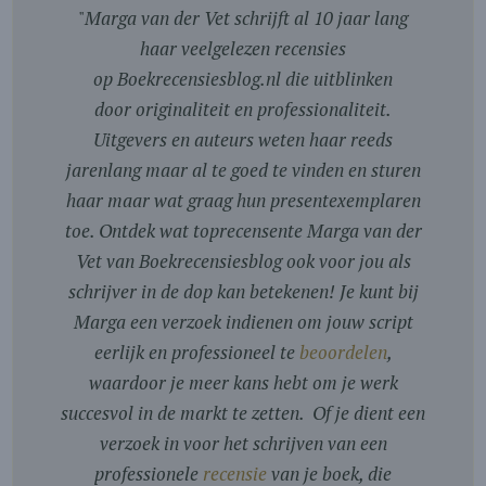
"
Marga van der Vet schrijft al 10 jaar lang
haar veelgelezen recensies
op Boekrecensiesblog.nl die uitblinken
door originaliteit en professionaliteit.
Uitgevers en auteurs weten haar reeds
jarenlang maar al te goed te vinden en sturen
haar maar wat graag hun presentexemplaren
toe. Ontdek wat toprecensente Marga van der
Vet van Boekrecensiesblog ook voor jou als
schrijver in de dop kan betekenen! Je kunt bij
Marga een verzoek indienen om jouw script
eerlijk en professioneel te
beoordelen
,
waardoor je meer kans hebt om je werk
succesvol in de markt te zetten. Of je dient een
verzoek in voor het schrijven van een
professionele
recensie
van je boek, die