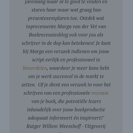
jarenlang maar al te goed te vinden en
sturen haar maar wat graag hun
presentexemplaren toe. Ontdek wat
toprecensente Marga van der Vet van
Boekrecensiesblog ook voor jou als
schrijver in de dop kan betekenen! Je kunt
bij Marga een verzoek indienen om jouw
script eerlijk en professioneel te
beoordelen
, waardoor je meer kans hebt
om je werk succesvol in de markt te
zetten. Of je dient een verzoek in voor het
schrijven van een professionele
recensie
van je boek, die potentiële lezers
inhoudelijk over jouw boekproductie
adequaat informeert én inspireert!
"
Rutger Willem Weemhoff - Uitgeverij