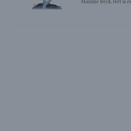
Maxime Beck. Het is ee