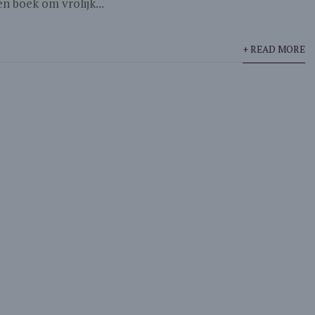
n boek om vrolijk...
+ READ MORE