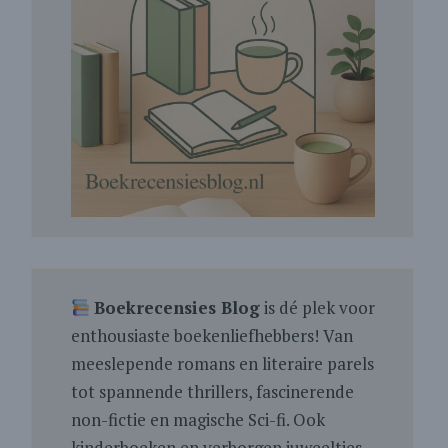
Boekrecensies Blog
is dé plek voor
enthousiaste boekenliefhebbers! Van
meeslepende romans en literaire parels
tot spannende thrillers, fascinerende
non-fictie en magische Sci-fi. Ook
kinderboeken en verborgen juweeltjes.