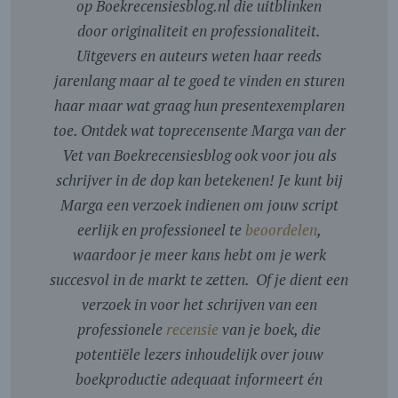
op Boekrecensiesblog.nl die uitblinken
door originaliteit en professionaliteit.
Uitgevers en auteurs weten haar reeds
jarenlang maar al te goed te vinden en sturen
haar maar wat graag hun presentexemplaren
toe. Ontdek wat toprecensente Marga van der
Vet van Boekrecensiesblog ook voor jou als
schrijver in de dop kan betekenen! Je kunt bij
Marga een verzoek indienen om jouw script
eerlijk en professioneel te
beoordelen
,
waardoor je meer kans hebt om je werk
succesvol in de markt te zetten. Of je dient een
verzoek in voor het schrijven van een
professionele
recensie
van je boek, die
potentiële lezers inhoudelijk over jouw
boekproductie adequaat informeert én