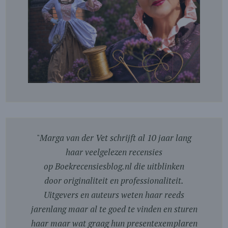
"
Marga van der Vet schrijft al 10 jaar lang
haar veelgelezen recensies
op Boekrecensiesblog.nl die uitblinken
door originaliteit en professionaliteit.
Uitgevers en auteurs weten haar reeds
jarenlang maar al te goed te vinden en sturen
haar maar wat graag hun presentexemplaren