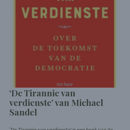
‘De Tirannie van
verdienste’ van Michael
Sandel
‘De Tirannie van verdienste’ is een boek van de