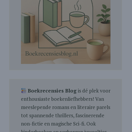
Boekrecensies Blog
is dé plek voor
enthousiaste boekenliefhebbers! Van
meeslepende romans en literaire parels
tot spannende thrillers, fascinerende
non-fictie en magische Sci-fi. Ook
kinderboeken en verborgen juweeltjes.