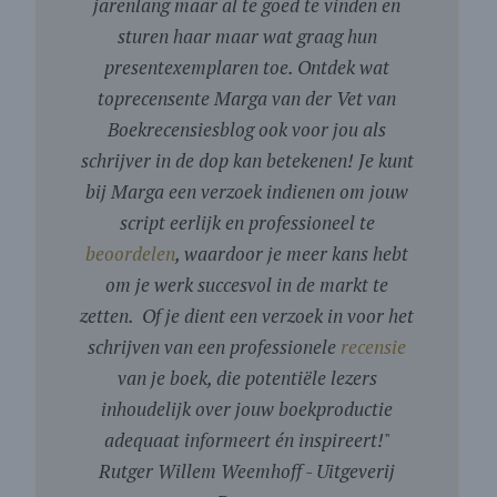
jarenlang maar al te goed te vinden en
sturen haar maar wat graag hun
presentexemplaren toe. Ontdek wat
toprecensente Marga van der Vet van
Boekrecensiesblog ook voor jou als
schrijver in de dop kan betekenen! Je kunt
bij Marga een verzoek indienen om jouw
script eerlijk en professioneel te
beoordelen
, waardoor je meer kans hebt
om je werk succesvol in de markt te
zetten. Of je dient een verzoek in voor het
schrijven van een professionele
recensie
van je boek, die potentiële lezers
inhoudelijk over jouw boekproductie
adequaat informeert én inspireert!
"
Rutger Willem Weemhoff - Uitgeverij