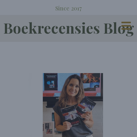
Since 2017
Boekrecensies Blog