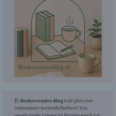
Boekrecensies Blog
is dé plek voor
enthousiaste boekenliefhebbers! Van
meeslepende romans en literaire parels tot