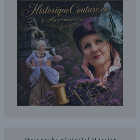
"
Marga van der Vet schrijft al 10 jaar lang