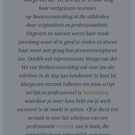
haar veelgelezen recensies
op Boekrecensiesblog.nl die uitblinken
door originaliteit en professionaliteit.
Uitgevers en auteurs weten haar reeds
jarenlang maar al te goed te vinden en sturen
haar maar wat graag hun presentexemplaren
toe. Ontdek wat toprecensente Marga van der
Vet van Boekrecensiesblog ook voor jou als
schrijver in de dop kan betekenen! Je kunt bij
Marga een verzoek indienen om jouw script
eerlijk en professioneel te
beoordelen
,
waardoor je meer kans hebt om je werk
succesvol in de markt te zetten. Of je dient een
verzoek in voor het schrijven van een
professionele
recensie
van je boek, die
potentiële lezers inhoudelijk over jouw