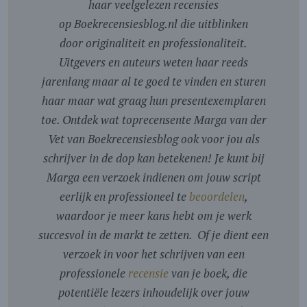
haar veelgelezen recensies
op Boekrecensiesblog.nl die uitblinken
door originaliteit en professionaliteit.
Uitgevers en auteurs weten haar reeds
jarenlang maar al te goed te vinden en sturen
haar maar wat graag hun presentexemplaren
toe. Ontdek wat toprecensente Marga van der
Vet van Boekrecensiesblog ook voor jou als
schrijver in de dop kan betekenen! Je kunt bij
Marga een verzoek indienen om jouw script
eerlijk en professioneel te
beoordelen
,
waardoor je meer kans hebt om je werk
succesvol in de markt te zetten. Of je dient een
verzoek in voor het schrijven van een
professionele
recensie
van je boek, die
potentiële lezers inhoudelijk over jouw