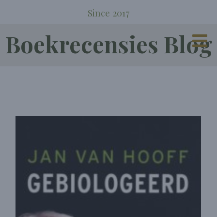
Since 2017
Boekrecensies Blog