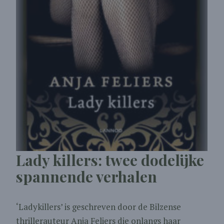
Lady killers: twee dodelijke
spannende verhalen
‘Ladykillers’ is geschreven door de Bilzense
thrillerauteur Anja Feliers die onlangs haar