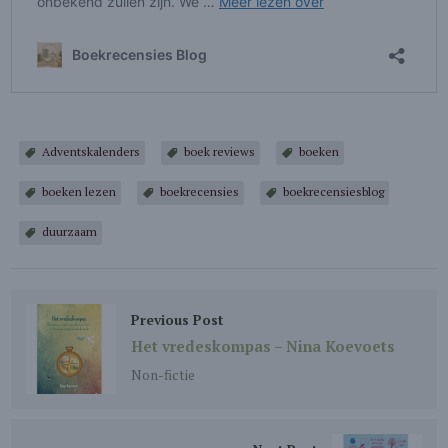
Adventskalenders
boek reviews
boeken
boeken lezen
boekrecensies
boekrecensiesblog
duurzaam
Previous Post
Het vredeskompas – Nina Koevoets
Non-fictie