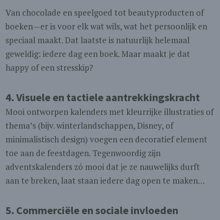
Van chocolade en speelgoed tot beautyproducten of
boeken—er is voor elk wat wils, wat het persoonlijk en
speciaal maakt. Dat laatste is natuurlijk helemaal
geweldig: iedere dag een boek. Maar maakt je dat
happy of een stresskip?
4.
Visuele en tactiele aantrekkingskracht
Mooi ontworpen kalenders met kleurrijke illustraties of
thema’s (bijv. winterlandschappen, Disney, of
minimalistisch design) voegen een decoratief element
toe aan de feestdagen. Tegenwoordig zijn
adventskalenders zó mooi dat je ze nauwelijks durft
aan te breken, laat staan iedere dag open te maken…
5.
Commerciële en sociale invloeden