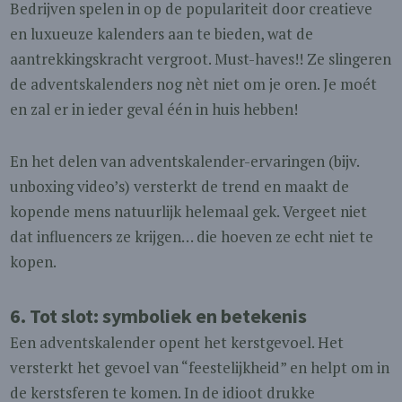
Bedrijven spelen in op de populariteit door creatieve
en luxueuze kalenders aan te bieden, wat de
aantrekkingskracht vergroot. Must-haves!! Ze slingeren
de adventskalenders nog nèt niet om je oren. Je moét
en zal er in ieder geval één in huis hebben!
En het delen van adventskalender-ervaringen (bijv.
unboxing video’s) versterkt de trend en maakt de
kopende mens natuurlijk helemaal gek. Vergeet niet
dat influencers ze krijgen… die hoeven ze echt niet te
kopen.
6. Tot slot:
symboliek en betekenis
Een adventskalender opent het kerstgevoel. Het
versterkt het gevoel van “feestelijkheid” en helpt om in
de kerstsferen te komen. In de idioot drukke