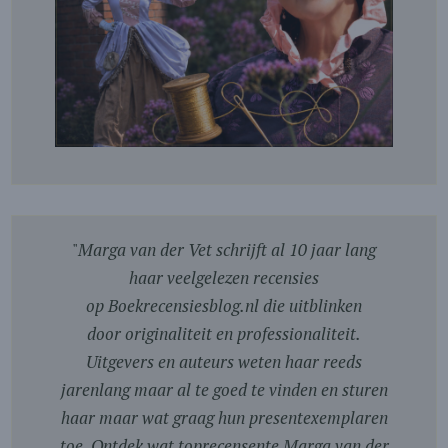
"
Marga van der Vet schrijft al 10 jaar lang
haar veelgelezen recensies
op Boekrecensiesblog.nl die uitblinken
door originaliteit en professionaliteit.
Uitgevers en auteurs weten haar reeds
jarenlang maar al te goed te vinden en sturen
haar maar wat graag hun presentexemplaren
toe. Ontdek wat toprecensente Marga van der