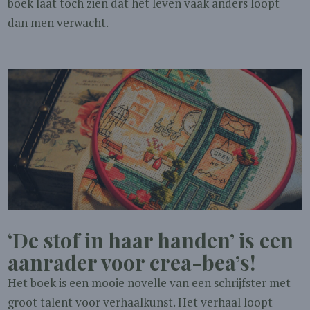
boek laat toch zien dat het leven vaak anders loopt
dan men verwacht.
‘De stof in haar handen’ is een
aanrader voor crea-bea’s!
Het boek is een mooie novelle van een schrijfster met
groot talent voor verhaalkunst. Het verhaal loopt