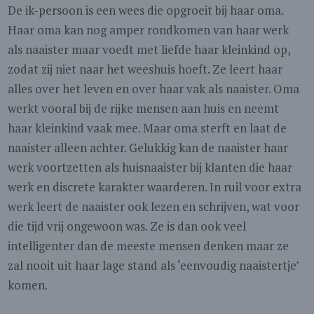
De ik-persoon is een wees die opgroeit bij haar oma.
Haar oma kan nog amper rondkomen van haar werk
als naaister maar voedt met liefde haar kleinkind op,
zodat zij niet naar het weeshuis hoeft. Ze leert haar
alles over het leven en over haar vak als naaister. Oma
werkt vooral bij de rijke mensen aan huis en neemt
haar kleinkind vaak mee. Maar oma sterft en laat de
naaister alleen achter. Gelukkig kan de naaister haar
werk voortzetten als huisnaaister bij klanten die haar
werk en discrete karakter waarderen. In ruil voor extra
werk leert de naaister ook lezen en schrijven, wat voor
die tijd vrij ongewoon was. Ze is dan ook veel
intelligenter dan de meeste mensen denken maar ze
zal nooit uit haar lage stand als ‘eenvoudig naaistertje’
komen.