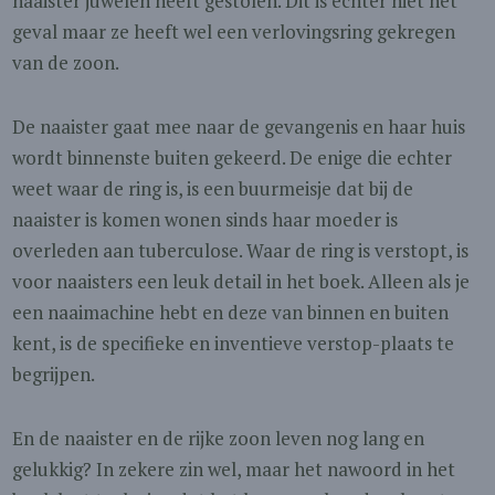
naaister juwelen heeft gestolen. Dit is echter niet het
geval maar ze heeft wel een verlovingsring gekregen
van de zoon.
De naaister gaat mee naar de gevangenis en haar huis
wordt binnenste buiten gekeerd. De enige die echter
weet waar de ring is, is een buurmeisje dat bij de
naaister is komen wonen sinds haar moeder is
overleden aan tuberculose. Waar de ring is verstopt, is
voor naaisters een leuk detail in het boek. Alleen als je
een naaimachine hebt en deze van binnen en buiten
kent, is de specifieke en inventieve verstop-plaats te
begrijpen.
En de naaister en de rijke zoon leven nog lang en
gelukkig? In zekere zin wel, maar het nawoord in het