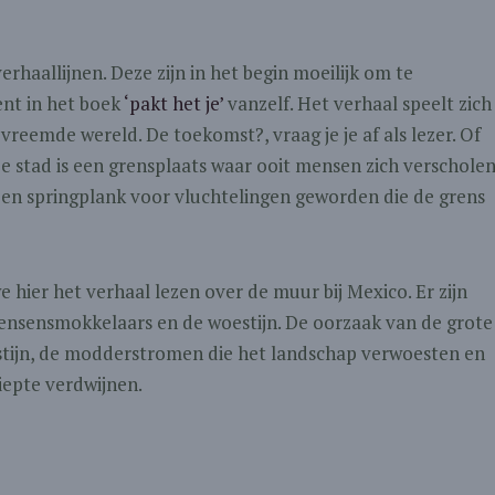
erhaallijnen. Deze zijn in het begin moeilijk om te
nt in het boek
‘pakt het je’
vanzelf. Het verhaal speelt zich
reemde wereld. De toekomst?, vraag je je af als lezer. Of
e stad is een grensplaats waar ooit mensen zich verschole
t een springplank voor vluchtelingen geworden die de grens
e hier het verhaal lezen over de muur bij Mexico. Er zijn
nsensmokkelaars en de woestijn. De oorzaak van de grote
tijn, de modderstromen die het landschap verwoesten en
iepte verdwijnen.