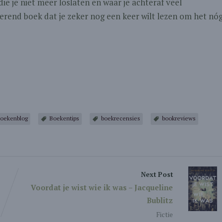
ie je niet meer loslaten en waar je achteraf veel
erend boek dat je zeker nog een keer wilt lezen om het nó
oekenblog
Boekentips
boekrecensies
bookreviews
Next Post
Voordat je wist wie ik was – Jacqueline
Bublitz
Fictie