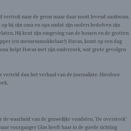
tad vertrok naar de grens maar daar nooit levend aankwam.
t op bij zijn oma en opa nadat zijn ouders bedolven zijn
laten. Hij kent zijn omgeving van de bossen en de grotten
happer (en mensensmokkelaar!) Havas, komt op een dag
Jona helpt Havas met zijn onderzoek, wat grote gevolgen
 verteld dan het verhaal van de journaliste. Hierdoor
oek.
er de waarheid van de gruwelijke vondsten. ‘De oversteek’
haar voorganger Glas heeft haar in de goede richting