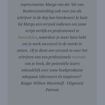
toprecensente Marga van der Vet van
Boekrecensiesblog ook voor jou als
schrijver in de dop kan betekenen! Je kunt
bij Marga een verzoek indienen om jouw
script eerlijk en professioneel te
beoordelen
, waardoor je meer kans hebt
om je werk succesvol in de markt te
zetten. Of je dient een verzoek in voor het
schrijven van een professionele
recensie
van je boek, die potentiële lezers
inhoudelijk over jouw boekproductie
adequaat informeert én inspireert!
"
Rutger Willem Weemhoff - Uitgeverij
Partout