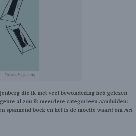
jenberg die ik met veel bewondering heb gelezen
 genre al zou ik meerdere categorieën aanduiden:
l een spannend boek en het is de moeite waard om
met