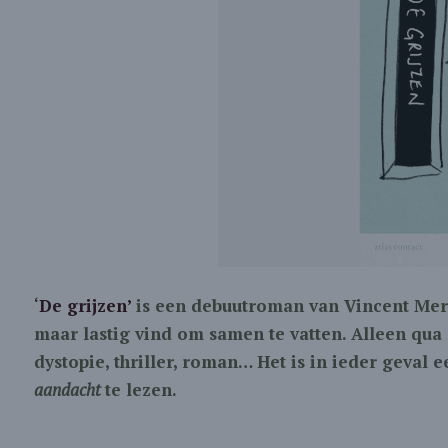
‘
De grijzen’
is een debuutroman van Vincent Mer
maar lastig vind om samen te vatten. Alleen qua
dystopie, thriller, roman… Het is in ieder geva
aandacht
te lezen.