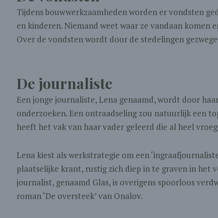
Tijdens bouwwerkzaamheden worden er vondsten gedaa
en kinderen. Niemand weet waar ze vandaan komen en 
Over de vondsten wordt door de stedelingen gezwegen 
De journaliste
Een jonge journaliste, Lena genaamd, wordt door haa
onderzoeken. Een ontraadseling zou natuurlijk een top
heeft het vak van haar vader geleerd die al heel vroe
Lena kiest als werkstrategie om een ‘ingraafjournaliste
plaatselijke krant, rustig zich diep in te graven in h
journalist, genaamd Glas, is overigens spoorloos ver
roman ‘De oversteek’ van Onalov.