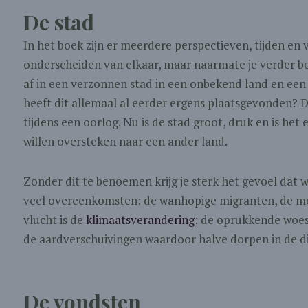
De stad
In het boek zijn er meerdere perspectieven, tijden en v
onderscheiden van elkaar, maar naarmate je verder be
af in een verzonnen stad in een onbekend land en een v
heeft dit allemaal al eerder ergens plaatsgevonden? D
tijdens een oorlog. Nu is de stad groot, druk en is he
willen oversteken naar een ander land.
Zonder dit te benoemen krijg je sterk het gevoel dat w
veel overeenkomsten: de wanhopige migranten, de me
vlucht is de
klimaatsverandering
: de oprukkende woes
de aardverschuivingen waardoor halve dorpen in de d
De vondsten