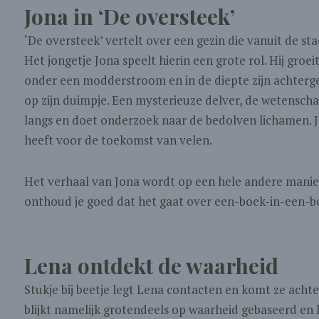
Jona in ‘De oversteek’
‘De oversteek’ vertelt over een gezin die vanuit de s
Het jongetje Jona speelt hierin een grote rol. Hij groei
onder een modderstroom en in de diepte zijn achterge
op zijn duimpje. Een mysterieuze delver, de wetensc
langs en doet onderzoek naar de bedolven lichamen. 
heeft voor de toekomst van velen.
Het verhaal van Jona wordt op een hele andere manier
onthoud je goed dat het gaat over een-boek-in-een-b
Lena ontdekt de waarheid
Stukje bij beetje legt Lena contacten en komt ze acht
blijkt namelijk grotendeels op waarheid gebaseerd en 