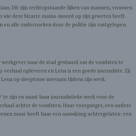
n. Dit zijn rechtopstaande lijken van mannen, vrouwen
wie deze bizarre massa-moord op zijn geweten heeft.
en alle onderzoeken door de politie zijn vastgelopen.
r werkgever naar de stad gestuurd om de vondsten te
-verhaal opleveren en Lena is een goede journaliste. Zij
g Lena op sleeptouw meenam tijdens zijn werk.
’ te zijn en naast haar journalistieke werk voor de
et verhaal achter de vondsten. Haar voorganger, een oudere
dwenen maar heeft haar een aanwijzing achtergelaten: een