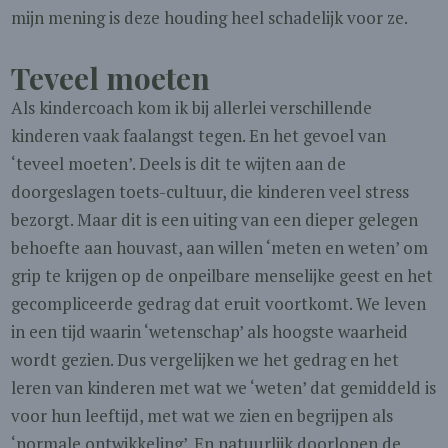
mijn mening is deze houding heel schadelijk voor ze.
Teveel moeten
Als kindercoach kom ik bij allerlei verschillende
kinderen vaak faalangst tegen. En het gevoel van
‘teveel moeten’. Deels is dit te wijten aan de
doorgeslagen toets-cultuur, die kinderen veel stress
bezorgt. Maar dit is een uiting van een dieper gelegen
behoefte aan houvast, aan willen ‘meten en weten’ om
grip te krijgen op de onpeilbare menselijke geest en het
gecompliceerde gedrag dat eruit voortkomt. We leven
in een tijd waarin ‘wetenschap’ als hoogste waarheid
wordt gezien. Dus vergelijken we het gedrag en het
leren van kinderen met wat we ‘weten’ dat gemiddeld is
voor hun leeftijd, met wat we zien en begrijpen als
‘normale ontwikkeling’. En natuurlijk doorlopen de