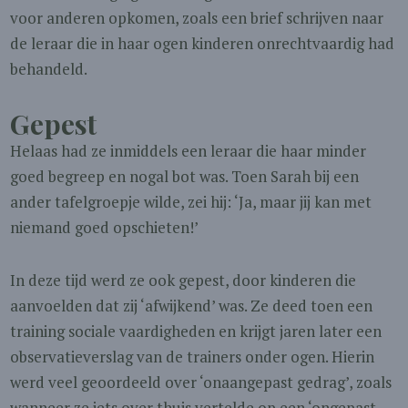
voor anderen opkomen, zoals een brief schrijven naar
de leraar die in haar ogen kinderen onrechtvaardig had
behandeld.
Gepest
Helaas had ze inmiddels een leraar die haar minder
goed begreep en nogal bot was. Toen Sarah bij een
ander tafelgroepje wilde, zei hij: ‘Ja, maar jij kan met
niemand goed opschieten!’
In deze tijd werd ze ook gepest, door kinderen die
aanvoelden dat zij ‘afwijkend’ was. Ze deed toen een
training sociale vaardigheden en krijgt jaren later een
observatieverslag van de trainers onder ogen. Hierin
werd veel geoordeeld over ‘onaangepast gedrag’, zoals
wanneer ze iets over thuis vertelde op een ‘ongepast