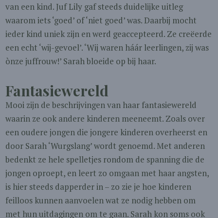
van een kind. Juf Lily gaf steeds duidelijke uitleg
waarom iets ‘goed’ of ‘niet goed’ was. Daarbij mocht
ieder kind uniek zijn en werd geaccepteerd. Ze creëerde
een echt ‘wij-gevoel’. ‘Wij waren háár leerlingen, zij was
ònze juffrouw!’ Sarah bloeide op bij haar.
Fantasiewereld
Mooi zijn de beschrijvingen van haar fantasiewereld
waarin ze ook andere kinderen meeneemt. Zoals over
een oudere jongen die jongere kinderen overheerst en
door Sarah ‘Wurgslang’ wordt genoemd. Met anderen
bedenkt ze hele spelletjes rondom de spanning die de
jongen oproept, en leert zo omgaan met haar angsten,
is hier steeds dapperder in – zo zie je hoe kinderen
feilloos kunnen aanvoelen wat ze nodig hebben om
met hun uitdagingen om te gaan. Sarah kon soms ook