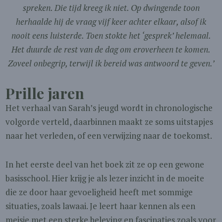
spreken. Die tijd kreeg ik niet. Op dwingende toon
herhaalde hij de vraag vijf keer achter elkaar, alsof ik
nooit eens luisterde. Toen stokte het ‘gesprek’ helemaal.
Het duurde de rest van de dag om eroverheen te komen.
Zoveel onbegrip, terwijl ik bereid was antwoord te geven.’
Prille jaren
Het verhaal van Sarah’s jeugd wordt in chronologische
volgorde verteld, daarbinnen maakt ze soms uitstapjes
naar het verleden, of een verwijzing naar de toekomst.
In het eerste deel van het boek zit ze op een gewone
basisschool. Hier krijg je als lezer inzicht in de moeite
die ze door haar gevoeligheid heeft met sommige
situaties, zoals lawaai. Je leert haar kennen als een
meisje met een sterke beleving en fascinaties zoals voor