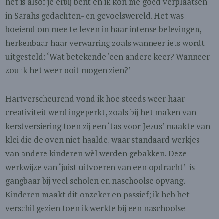
het is alsof je erbij bent en ik kon me goed verplaatsen
in Sarahs gedachten- en gevoelswereld. Het was
boeiend om mee te leven in haar intense belevingen,
herkenbaar haar verwarring zoals wanneer iets wordt
uitgesteld: ‘Wat betekende ‘een andere keer? Wanneer
zou ik het weer ooit mogen zien?’
Hartverscheurend vond ik hoe steeds weer haar
creativiteit werd ingeperkt, zoals bij het maken van
kerstversiering toen zij een ‘tas voor Jezus’ maakte van
klei die de oven niet haalde, waar standaard werkjes
van andere kinderen wèl werden gebakken. Deze
werkwijze van ‘juist uitvoeren van een opdracht’ is
gangbaar bij veel scholen en naschoolse opvang.
Kinderen maakt dit onzeker en passief; ik heb het
verschil gezien toen ik werkte bij een naschoolse