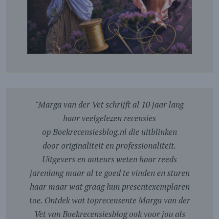
"
Marga van der Vet schrijft al 10 jaar lang
haar veelgelezen recensies
op Boekrecensiesblog.nl die uitblinken
door originaliteit en professionaliteit.
Uitgevers en auteurs weten haar reeds
jarenlang maar al te goed te vinden en sturen
haar maar wat graag hun presentexemplaren
toe. Ontdek wat toprecensente Marga van der
Vet van Boekrecensiesblog ook voor jou als