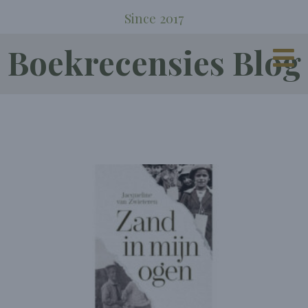
Since 2017
Boekrecensies Blog