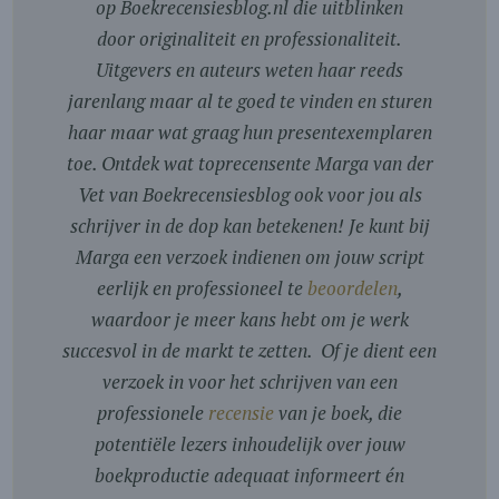
op Boekrecensiesblog.nl die uitblinken
door originaliteit en professionaliteit.
Uitgevers en auteurs weten haar reeds
jarenlang maar al te goed te vinden en sturen
haar maar wat graag hun presentexemplaren
toe. Ontdek wat toprecensente Marga van der
Vet van Boekrecensiesblog ook voor jou als
schrijver in de dop kan betekenen! Je kunt bij
Marga een verzoek indienen om jouw script
eerlijk en professioneel te
beoordelen
,
waardoor je meer kans hebt om je werk
succesvol in de markt te zetten. Of je dient een
verzoek in voor het schrijven van een
professionele
recensie
van je boek, die
potentiële lezers inhoudelijk over jouw
boekproductie adequaat informeert én