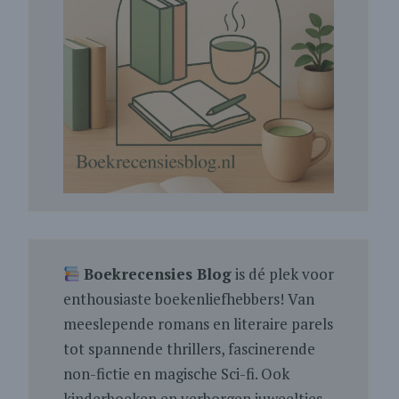
Boekrecensies Blog
is dé plek voor
enthousiaste boekenliefhebbers! Van
meeslepende romans en literaire parels
tot spannende thrillers, fascinerende
non-fictie en magische Sci-fi. Ook
kinderboeken en verborgen juweeltjes.