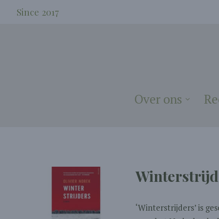
Since 2017
Over ons
Re
Winterstrijd
‘Winterstrijders’ is g