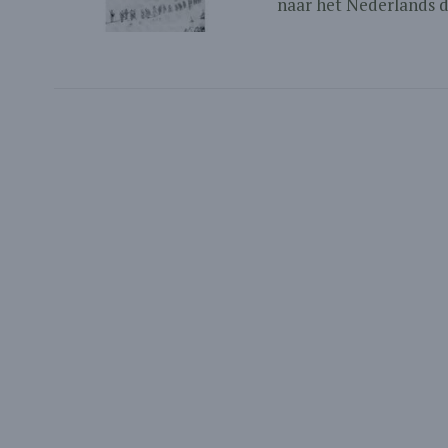
naar het Nederlands do