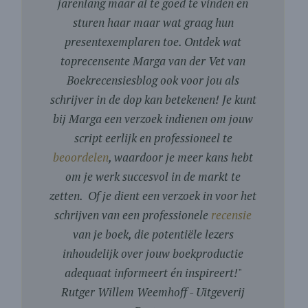
jarenlang maar al te goed te vinden en
sturen haar maar wat graag hun
presentexemplaren toe. Ontdek wat
toprecensente Marga van der Vet van
Boekrecensiesblog ook voor jou als
schrijver in de dop kan betekenen! Je kunt
bij Marga een verzoek indienen om jouw
script eerlijk en professioneel te
beoordelen
, waardoor je meer kans hebt
om je werk succesvol in de markt te
zetten. Of je dient een verzoek in voor het
schrijven van een professionele
recensie
van je boek, die potentiële lezers
inhoudelijk over jouw boekproductie
adequaat informeert én inspireert!
"
Rutger Willem Weemhoff - Uitgeverij