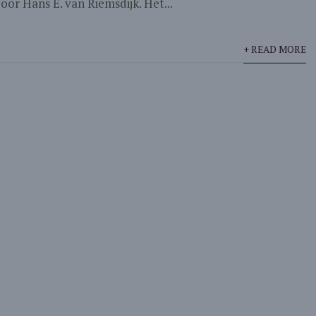
or Hans E. van Riemsdijk. Het...
+ READ MORE