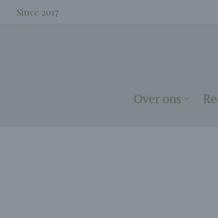
Since 2017
Over ons
Re