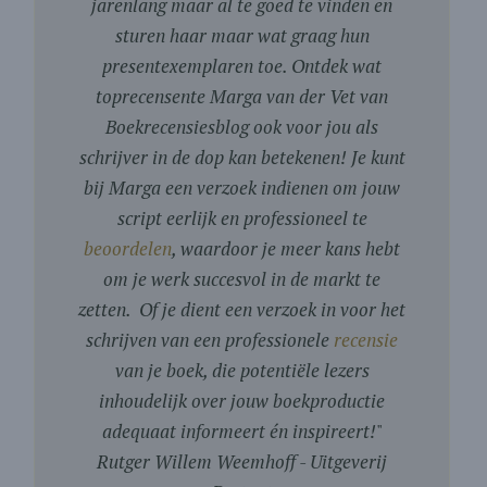
jarenlang maar al te goed te vinden en
sturen haar maar wat graag hun
presentexemplaren toe. Ontdek wat
toprecensente Marga van der Vet van
Boekrecensiesblog ook voor jou als
schrijver in de dop kan betekenen! Je kunt
bij Marga een verzoek indienen om jouw
script eerlijk en professioneel te
beoordelen
, waardoor je meer kans hebt
om je werk succesvol in de markt te
zetten. Of je dient een verzoek in voor het
schrijven van een professionele
recensie
van je boek, die potentiële lezers
inhoudelijk over jouw boekproductie
adequaat informeert én inspireert!
"
Rutger Willem Weemhoff - Uitgeverij