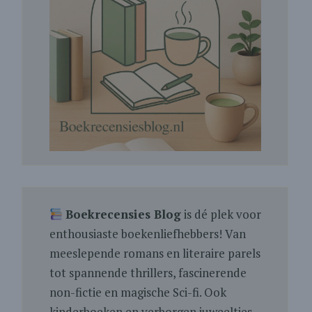
Boekrecensies Blog
is dé plek voor
enthousiaste boekenliefhebbers! Van
meeslepende romans en literaire parels
tot spannende thrillers, fascinerende
non-fictie en magische Sci-fi. Ook
kinderboeken en verborgen juweeltjes.