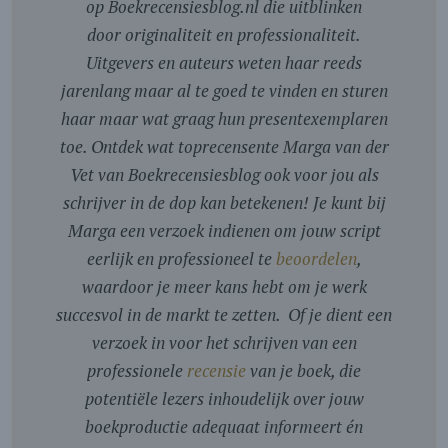
op Boekrecensiesblog.nl die uitblinken
door originaliteit en professionaliteit.
Uitgevers en auteurs weten haar reeds
jarenlang maar al te goed te vinden en sturen
haar maar wat graag hun presentexemplaren
toe. Ontdek wat toprecensente Marga van der
Vet van Boekrecensiesblog ook voor jou als
schrijver in de dop kan betekenen! Je kunt bij
Marga een verzoek indienen om jouw script
eerlijk en professioneel te
beoordelen
,
waardoor je meer kans hebt om je werk
succesvol in de markt te zetten. Of je dient een
verzoek in voor het schrijven van een
professionele
recensie
van je boek, die
potentiële lezers inhoudelijk over jouw
boekproductie adequaat informeert én