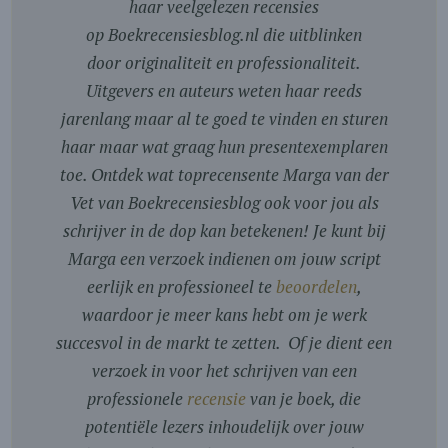
haar veelgelezen recensies
op Boekrecensiesblog.nl die uitblinken
door originaliteit en professionaliteit.
Uitgevers en auteurs weten haar reeds
jarenlang maar al te goed te vinden en sturen
haar maar wat graag hun presentexemplaren
toe. Ontdek wat toprecensente Marga van der
Vet van Boekrecensiesblog ook voor jou als
schrijver in de dop kan betekenen! Je kunt bij
Marga een verzoek indienen om jouw script
eerlijk en professioneel te
beoordelen
,
waardoor je meer kans hebt om je werk
succesvol in de markt te zetten. Of je dient een
verzoek in voor het schrijven van een
professionele
recensie
van je boek, die
potentiële lezers inhoudelijk over jouw