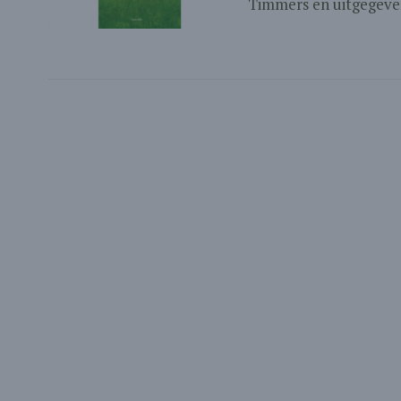
Timmers en uitgegeven