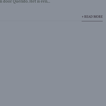
 door Querido. Het is een...
+ READ MORE