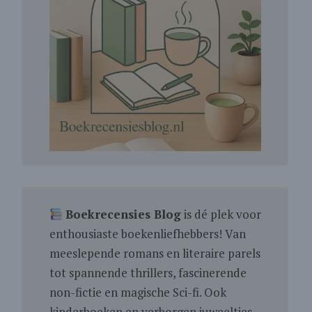
Boekrecensies Blog
is dé plek voor
enthousiaste boekenliefhebbers! Van
meeslepende romans en literaire parels
tot spannende thrillers, fascinerende
non-fictie en magische Sci-fi. Ook
kinderboeken en verborgen juweeltjes.