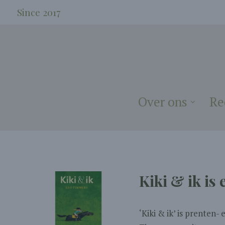
Since 2017
Over ons
Re
Kiki & ik is
‘Kiki & ik’ is prenten