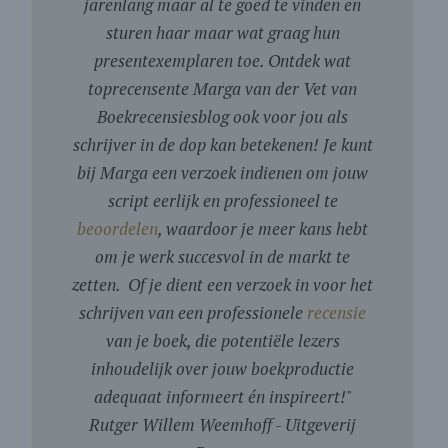
jarenlang maar al te goed te vinden en
sturen haar maar wat graag hun
presentexemplaren toe. Ontdek wat
toprecensente Marga van der Vet van
Boekrecensiesblog ook voor jou als
schrijver in de dop kan betekenen! Je kunt
bij Marga een verzoek indienen om jouw
script eerlijk en professioneel te
beoordelen
, waardoor je meer kans hebt
om je werk succesvol in de markt te
zetten. Of je dient een verzoek in voor het
schrijven van een professionele
recensie
van je boek, die potentiële lezers
inhoudelijk over jouw boekproductie
adequaat informeert én inspireert!
"
Rutger Willem Weemhoff - Uitgeverij