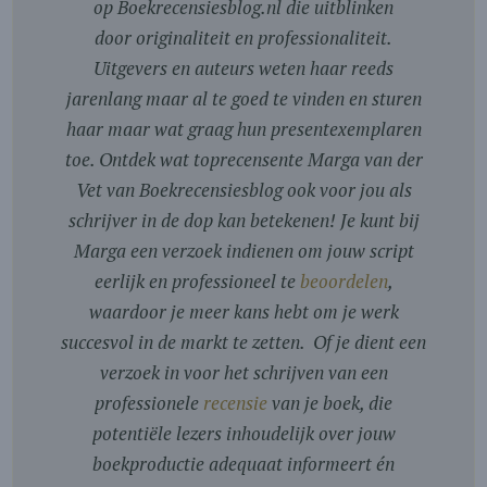
op Boekrecensiesblog.nl die uitblinken
door originaliteit en professionaliteit.
Uitgevers en auteurs weten haar reeds
jarenlang maar al te goed te vinden en sturen
haar maar wat graag hun presentexemplaren
toe. Ontdek wat toprecensente Marga van der
Vet van Boekrecensiesblog ook voor jou als
schrijver in de dop kan betekenen! Je kunt bij
Marga een verzoek indienen om jouw script
eerlijk en professioneel te
beoordelen
,
waardoor je meer kans hebt om je werk
succesvol in de markt te zetten. Of je dient een
verzoek in voor het schrijven van een
professionele
recensie
van je boek, die
potentiële lezers inhoudelijk over jouw
boekproductie adequaat informeert én