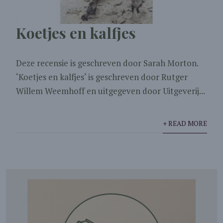
Koetjes en kalfjes
Deze recensie is geschreven door Sarah Morton.
‘Koetjes en kalfjes‘ is geschreven door Rutger
Willem Weemhoff en uitgegeven door Uitgeverij...
+ READ MORE