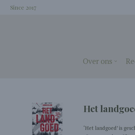
Since 2017
Over ons
Re
Het landgoe
‘Het landgoed’ is ges