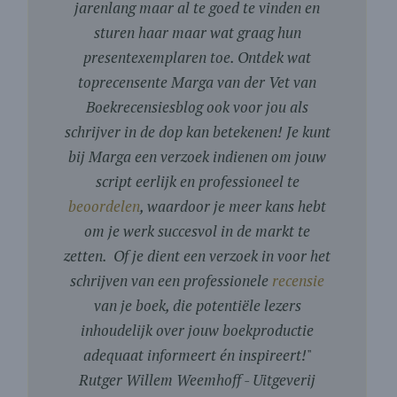
jarenlang maar al te goed te vinden en
sturen haar maar wat graag hun
presentexemplaren toe. Ontdek wat
toprecensente Marga van der Vet van
Boekrecensiesblog ook voor jou als
schrijver in de dop kan betekenen! Je kunt
bij Marga een verzoek indienen om jouw
script eerlijk en professioneel te
beoordelen
, waardoor je meer kans hebt
om je werk succesvol in de markt te
zetten. Of je dient een verzoek in voor het
schrijven van een professionele
recensie
van je boek, die potentiële lezers
inhoudelijk over jouw boekproductie
adequaat informeert én inspireert!
"
Rutger Willem Weemhoff - Uitgeverij