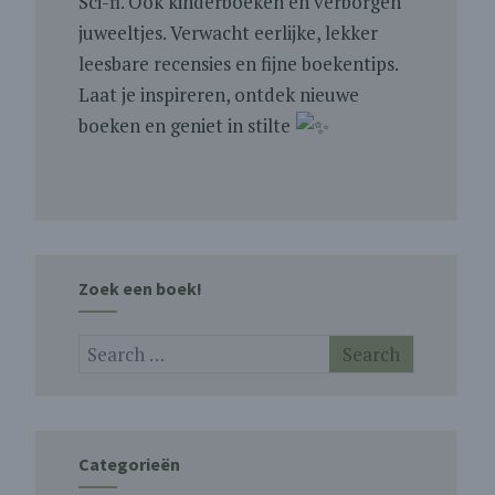
Sci-fi. Ook kinderboeken en verborgen
juweeltjes. Verwacht eerlijke, lekker
leesbare recensies en fijne boekentips.
Laat je inspireren, ontdek nieuwe
boeken en geniet in stilte
Zoek een boek!
Categorieën