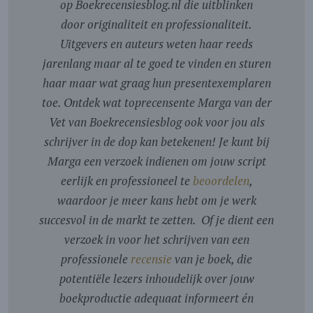
op Boekrecensiesblog.nl die uitblinken
door originaliteit en professionaliteit.
Uitgevers en auteurs weten haar reeds
jarenlang maar al te goed te vinden en sturen
haar maar wat graag hun presentexemplaren
toe. Ontdek wat toprecensente Marga van der
Vet van Boekrecensiesblog ook voor jou als
schrijver in de dop kan betekenen! Je kunt bij
Marga een verzoek indienen om jouw script
eerlijk en professioneel te
beoordelen
,
waardoor je meer kans hebt om je werk
succesvol in de markt te zetten. Of je dient een
verzoek in voor het schrijven van een
professionele
recensie
van je boek, die
potentiële lezers inhoudelijk over jouw
boekproductie adequaat informeert én