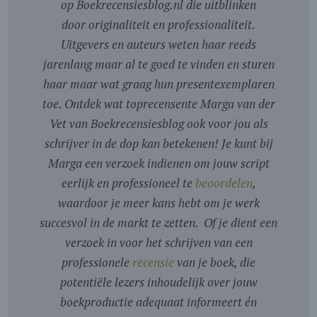
op Boekrecensiesblog.nl die uitblinken
door originaliteit en professionaliteit.
Uitgevers en auteurs weten haar reeds
jarenlang maar al te goed te vinden en sturen
haar maar wat graag hun presentexemplaren
toe. Ontdek wat toprecensente Marga van der
Vet van Boekrecensiesblog ook voor jou als
schrijver in de dop kan betekenen! Je kunt bij
Marga een verzoek indienen om jouw script
eerlijk en professioneel te
beoordelen
,
waardoor je meer kans hebt om je werk
succesvol in de markt te zetten. Of je dient een
verzoek in voor het schrijven van een
professionele
recensie
van je boek, die
potentiële lezers inhoudelijk over jouw
boekproductie adequaat informeert én