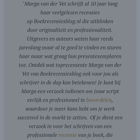
"
Marga van der Vet schrijft al 10 jaar lang
haar veelgelezen recensies
op Boekrecensiesblog.nl die uitblinken
door originaliteit en professionaliteit.
Uitgevers en auteurs weten haar reeds
jarenlang maar al te goed te vinden en sturen
haar maar wat graag hun presentexemplaren
toe. Ontdek wat toprecensente Marga van der
Vet van Boekrecensiesblog ook voor jou als
schrijver in de dop kan betekenen! Je kunt bij
Marga een verzoek indienen om jouw script
eerlijk en professioneel te
beoordelen
,
waardoor je meer kans hebt om je werk
succesvol in de markt te zetten. Of je dient een
verzoek in voor het schrijven van een
professionele
recensie
van je boek, die