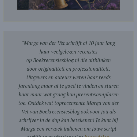
"
Marga van der Vet schrijft al 10 jaar lang
haar veelgelezen recensies
op Boekrecensiesblog.nl die uitblinken
door originaliteit en professionaliteit.
Uitgevers en auteurs weten haar reeds
jarenlang maar al te goed te vinden en sturen
haar maar wat graag hun presentexemplaren
toe. Ontdek wat toprecensente Marga van der
Vet van Boekrecensiesblog ook voor jou als
schrijver in de dop kan betekenen! Je kunt bij
Marga een verzoek indienen om jouw script