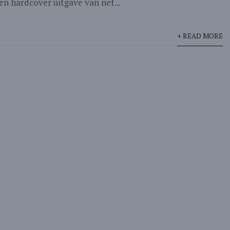
een hardcover uitgave van net...
+ READ MORE