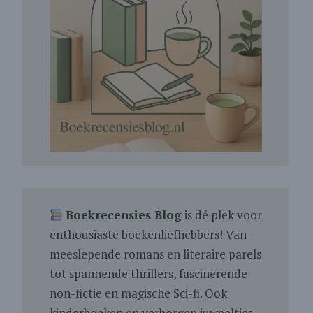
Boekrecensies Blog
is dé plek voor
enthousiaste boekenliefhebbers! Van
meeslepende romans en literaire parels
tot spannende thrillers, fascinerende
non-fictie en magische Sci-fi. Ook
kinderboeken en verborgen juweeltjes.