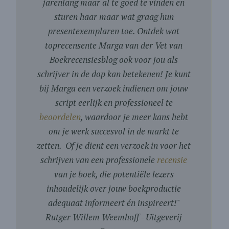
jarenlang maar al te goed te vinden en
sturen haar maar wat graag hun
presentexemplaren toe. Ontdek wat
toprecensente Marga van der Vet van
Boekrecensiesblog ook voor jou als
schrijver in de dop kan betekenen! Je kunt
bij Marga een verzoek indienen om jouw
script eerlijk en professioneel te
beoordelen
, waardoor je meer kans hebt
om je werk succesvol in de markt te
zetten. Of je dient een verzoek in voor het
schrijven van een professionele
recensie
van je boek, die potentiële lezers
inhoudelijk over jouw boekproductie
adequaat informeert én inspireert!
"
Rutger Willem Weemhoff - Uitgeverij