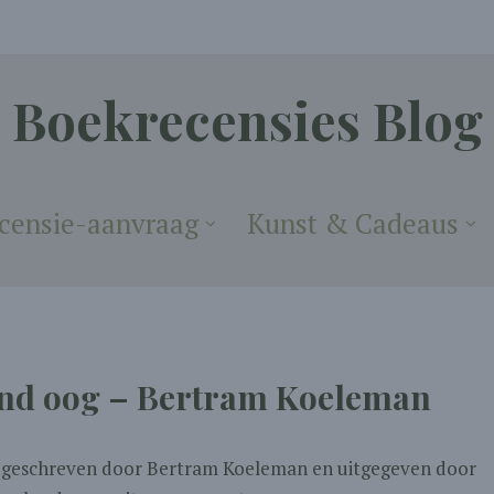
Boekrecensies Blog
censie-aanvraag
Kunst & Cadeaus
end oog – Bertram Koeleman
is geschreven door Bertram Koeleman en uitgegeven door