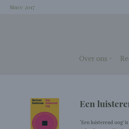
Since 2017
Over ons
Re
Een luister
‘Een luisterend oog’ 