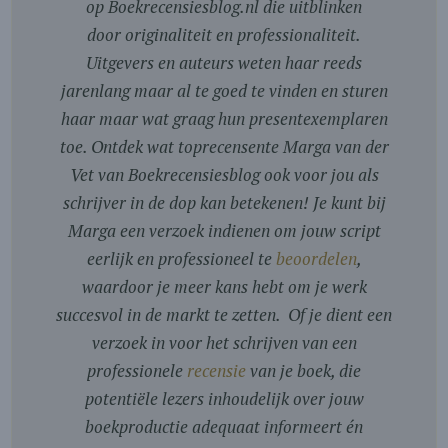
op Boekrecensiesblog.nl die uitblinken
door originaliteit en professionaliteit.
Uitgevers en auteurs weten haar reeds
jarenlang maar al te goed te vinden en sturen
haar maar wat graag hun presentexemplaren
toe. Ontdek wat toprecensente Marga van der
Vet van Boekrecensiesblog ook voor jou als
schrijver in de dop kan betekenen! Je kunt bij
Marga een verzoek indienen om jouw script
eerlijk en professioneel te
beoordelen
,
waardoor je meer kans hebt om je werk
succesvol in de markt te zetten. Of je dient een
verzoek in voor het schrijven van een
professionele
recensie
van je boek, die
potentiële lezers inhoudelijk over jouw
boekproductie adequaat informeert én