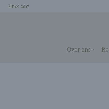
Since 2017
Over ons
Re