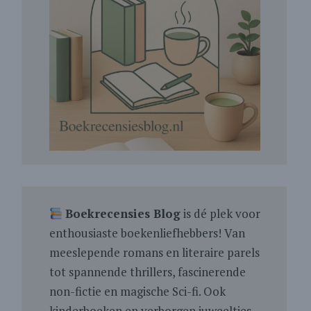
Boekrecensies Blog
is dé plek voor
enthousiaste boekenliefhebbers! Van
meeslepende romans en literaire parels
tot spannende thrillers, fascinerende
non-fictie en magische Sci-fi. Ook
kinderboeken en verborgen juweeltjes.