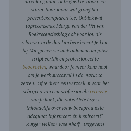
jarenlang maar al te goed te vinden en
sturen haar maar wat graag hun
presentexemplaren toe. Ontdek wat
toprecensente Marga van der Vet van
Boekrecensiesblog ook voor jou als
schrijver in de dop kan betekenen! Je kunt
bij Marga een verzoek indienen om jouw
script eerlijk en professioneel te
beoordelen
, waardoor je meer kans hebt
om je werk succesvol in de markt te
zetten. Of je dient een verzoek in voor het
schrijven van een professionele
recensie
van je boek, die potentiële lezers
inhoudelijk over jouw boekproductie
adequaat informeert én inspireert!
"
Rutger Willem Weemhoff - Uitgeverij