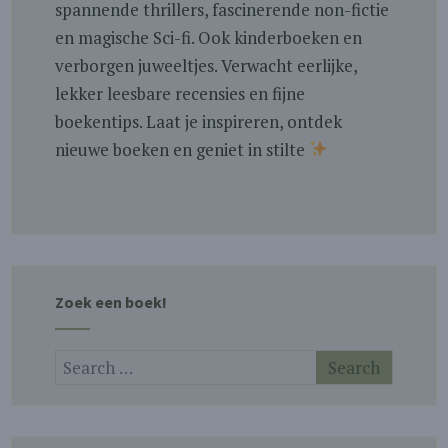
spannende thrillers, fascinerende non-fictie
en magische Sci-fi. Ook kinderboeken en
verborgen juweeltjes. Verwacht eerlijke,
lekker leesbare recensies en fijne
boekentips. Laat je inspireren, ontdek
nieuwe boeken en geniet in stilte
Zoek een boek!