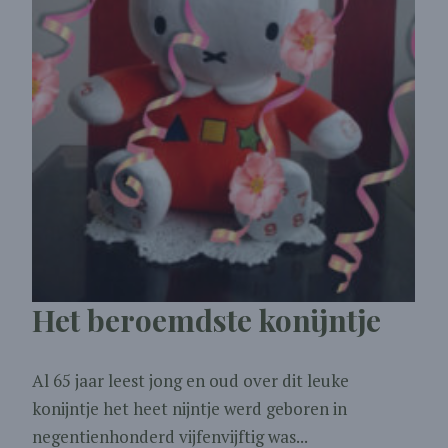
Het beroemdste konijntje
Al 65 jaar leest jong en oud over dit leuke
konijntje het heet nijntje werd geboren in
negentienhonderd vijfenvijftig was...