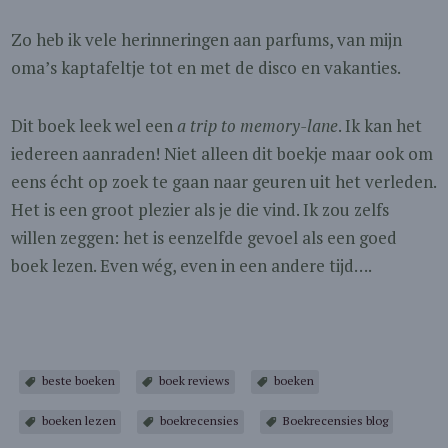
Zo heb ik vele herinneringen aan parfums, van mijn
oma’s kaptafeltje tot en met de disco en vakanties.
Dit boek leek wel een
a trip to memory-lane
. Ik kan het
iedereen aanraden! Niet alleen dit boekje maar ook om
eens écht op zoek te gaan naar geuren uit het verleden.
Het is een groot plezier als je die vind. Ik zou zelfs
willen zeggen: het is eenzelfde gevoel als een goed
boek lezen. Even wég, even in een andere tijd….
beste boeken
boek reviews
boeken
boeken lezen
boekrecensies
Boekrecensies blog