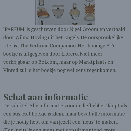
‘PARFUM’ is geschreven door Nigel Groom en vertaald
door Wilma Hoving uit het Engels. De oorspronkelijke
titel is: The Perfume Companion. Het handige A-5
boekje is uitgegeven door Librero. Niet meer
verkrijgbaar op Bol.com, maar op Marktplaats en
Vinted zul je het boekje nog wel eens tegenkomen.
Schat aan informatie
De subtitel ‘Alle informatie voor de liefhebber’ klopt als
een bus. Het boekje is klein, maar bevat álle informatie
die je nodig hebt om van jezelf een ‘neus’ te maken.
(Een ‘neus’ is een mens met een uitmuntend grote,