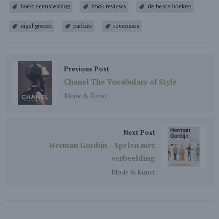
boekrecensiesblog
book reviews
de beste boeken
nigel groom
parfum
recensies
Previous Post
Chanel The Vocabulary of Style
Mode & Kunst
Next Post
Herman Gordijn – Spelen met
verbeelding
Mode & Kunst