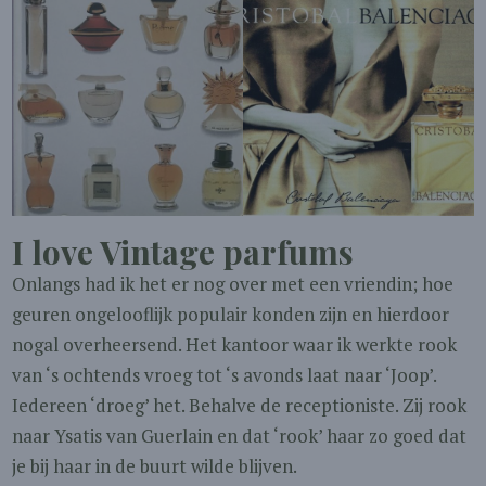
I love Vintage parfums
Onlangs had ik het er nog over met een vriendin; hoe
geuren ongelooflijk populair konden zijn en hierdoor
nogal overheersend. Het kantoor waar ik werkte rook
van ‘s ochtends vroeg tot ‘s avonds laat naar ‘Joop’.
Iedereen ‘droeg’ het. Behalve de receptioniste. Zij rook
naar Ysatis van Guerlain en dat ‘rook’ haar zo goed dat
je bij haar in de buurt wilde blijven.