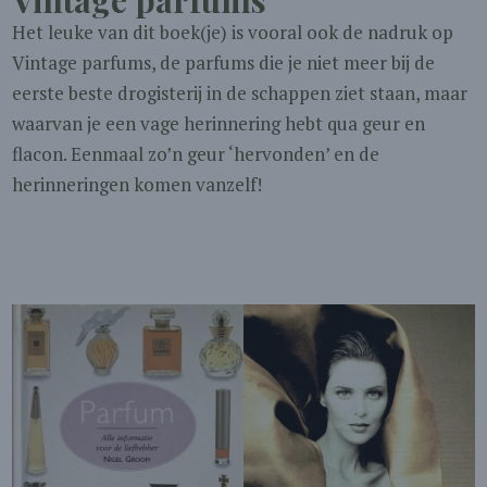
Vintage parfums
Het leuke van dit boek(je) is vooral ook de nadruk op
Vintage parfums, de parfums die je niet meer bij de
eerste beste drogisterij in de schappen ziet staan, maar
waarvan je een vage herinnering hebt qua geur en
flacon. Eenmaal zo’n geur ‘hervonden’ en de
herinneringen komen vanzelf!