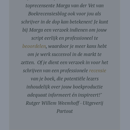
toprecensente Marga van der Vet van
Boekrecensiesblog ook voor jou als
schrijver in de dop kan betekenen! Je kunt
bij Marga een verzoek indienen om jouw
script eerlijk en professioneel te
beoordelen
, waardoor je meer kans hebt
om je werk succesvol in de markt te
zetten. Of je dient een verzoek in voor het
schrijven van een professionele
recensie
van je boek, die potentiële lezers
inhoudelijk over jouw boekproductie
adequaat informeert én inspireert!
"
Rutger Willem Weemhoff - Uitgeverij
Partout