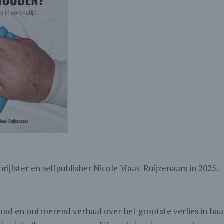
rijfster en selfpublisher Nicole Maas-Ruijzenaars in 2025.
nd en ontroerend verhaal over het grootste verlies in haa