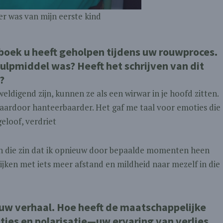
r was van mijn eerste kind
gboek u heeft geholpen tijdens uw rouwproces.
hulpmiddel was? Heeft het schrijven van dit
?
ldigend zijn, kunnen ze als een wirwar in je hoofd zitten.
daardoor hanteerbaarder. Het gaf me taal voor emoties die
geloof, verdriet
 in die zin dat ik opnieuw door bepaalde momenten heen
ijken met iets meer afstand en mildheid naar mezelf in die
 uw verhaal. Hoe heeft de maatschappelijke
ies en polarisatie—uw ervaring van verlies