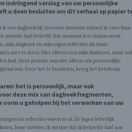
en indringend verslag van uw persoonlijke
ft u doen besluiten om dit verhaal op papier t
 ik een dagboek bij. In eerste instantie schreef ik voor haar
 die periode had beleefd. Dat moment is er helaas nooit
 mijn dagboek en mijn eigen reflecties als losse
iets mee te doen. Niet alleen voor mijn kinderen, maar oo
den had. Deze periode was niet alleen ons persoonlijke
ijpend was. Door het te bundelen, kreeg het betekenis.
aren: het is persoonlijk, maar ook
 voor deze mix van dagboekfragmenten,
ze vorm u geholpen bij het verwerken van uw
ngen en reflecties waren er al. Ze lagen letterlijk
sten, losse notities. Ik merkte dat ik behoefte had aan