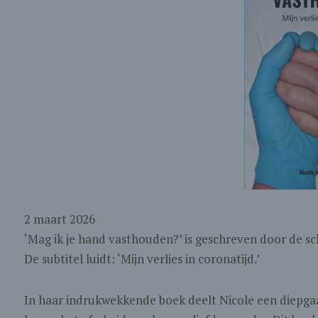
2 maart 2026
‘Mag ik je hand vasthouden?’ is geschreven door de sch
De subtitel luidt: ‘Mijn verlies in coronatijd.’
In haar indrukwekkende boek deelt Nicole een diepgaa