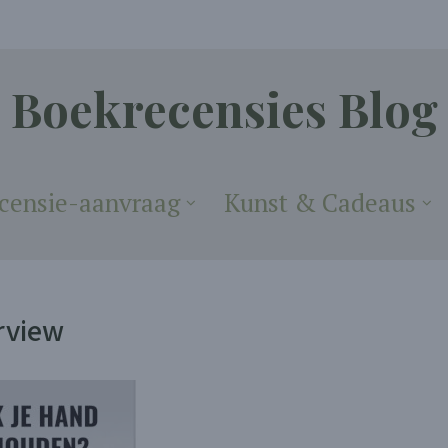
Boekrecensies Blog
censie-aanvraag
Kunst & Cadeaus
rview