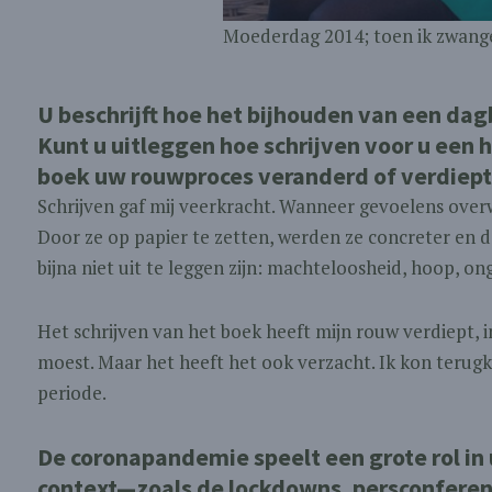
Moederdag 2014; toen ik zwange
U beschrijft hoe het bijhouden van een da
Kunt u uitleggen hoe schrijven voor u een 
boek uw rouwproces veranderd of verdiept
Schrijven gaf mij veerkracht. Wanneer gevoelens overwe
Door ze op papier te zetten, werden ze concreter en 
bijna niet uit te leggen zijn: machteloosheid, hoop, on
Het schrijven van het boek heeft mijn rouw verdiept,
moest. Maar het heeft het ook verzacht. Ik kon terugk
periode.
De coronapandemie speelt een grote rol in
context—zoals de lockdowns, persconferent