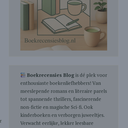
Boekrecensies Blog
is dé plek voor
enthousiaste boekenliefhebbers! Van
meeslepende romans en literaire parels
tot spannende thrillers, fascinerende
non-fictie en magische Sci-fi. Ook
kinderboeken en verborgen juweeltjes.
r
Verwacht eerlijke, lekker leesbare