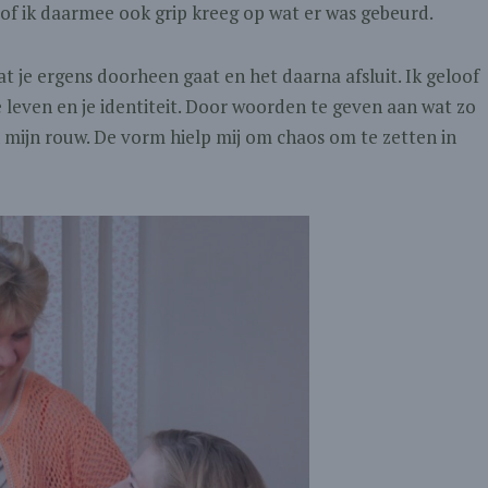
lsof ik daarmee ook grip kreeg op wat er was gebeurd.
at je ergens doorheen gaat en het daarna afsluit. Ik geloof
 leven en je identiteit. Door woorden te geven aan wat zo
 mijn rouw. De vorm hielp mij om chaos om te zetten in