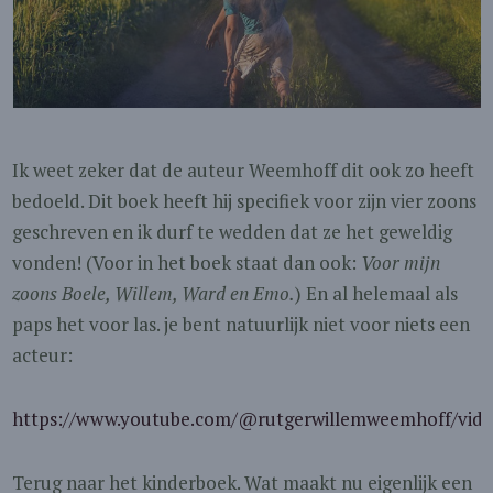
Ik weet zeker dat de auteur Weemhoff dit ook zo heeft
bedoeld. Dit boek heeft hij specifiek voor zijn vier zoons
geschreven en ik durf te wedden dat ze het geweldig
vonden! (Voor in het boek staat dan ook:
Voor mijn
zoons Boele, Willem, Ward en Emo.
) En al helemaal als
paps het voor las. je bent natuurlijk niet voor niets een
acteur:
https://www.youtube.com/@rutgerwillemweemhoff/vide
Terug naar het kinderboek. Wat maakt nu eigenlijk een