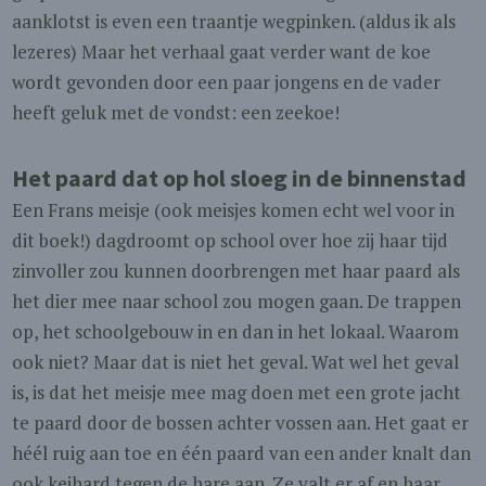
aanklotst is even een traantje wegpinken. (aldus ik als
lezeres) Maar het verhaal gaat verder want de koe
wordt gevonden door een paar jongens en de vader
heeft geluk met de vondst: een zeekoe!
Het paard dat op hol sloeg in de binnenstad
Een Frans meisje (ook meisjes komen echt wel voor in
dit boek!) dagdroomt op school over hoe zij haar tijd
zinvoller zou kunnen doorbrengen met haar paard als
het dier mee naar school zou mogen gaan. De trappen
op, het schoolgebouw in en dan in het lokaal. Waarom
ook niet? Maar dat is niet het geval. Wat wel het geval
is, is dat het meisje mee mag doen met een grote jacht
te paard door de bossen achter vossen aan. Het gaat er
héél ruig aan toe en één paard van een ander knalt dan
ook keihard tegen de hare aan. Ze valt er af en haar