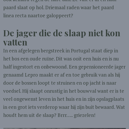
paard slaat op hol. Driemaal raden waar het paard
linea recta naartoe galoppeert?
De jager die de slaap niet kon
vatten
In een afgelegen bergstreek in Portugal staat diep in
het bos een oude ruïne. Dit was ooit een huis en is nu
half ingestort en onbewoond. Een gepensioneerde jager
genaamd Lepro maakt er af en toe gebruik van als hij
door de bossen loopt te struinen en op jacht is naar
voedsel. Hij slaapt onrustig in het bouwval want er is te
veel ongewenst leven in het huis en in zijn opslagplaats
in een grot iets verderop waar hij zijn buit bewaard. Wat
houdt hem uit de slaap? Brrr….. griezelen!