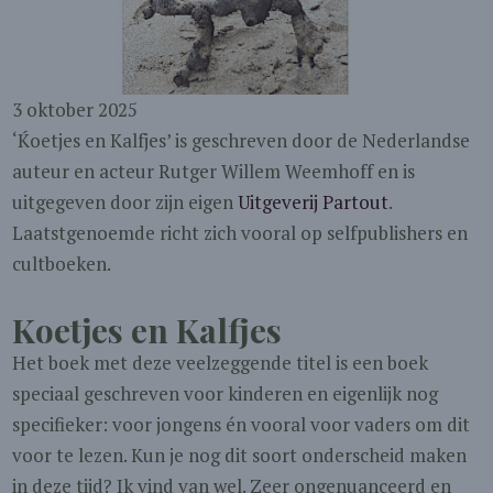
3 oktober 2025
‘Ḱoetjes en Kalfjes’ is geschreven door de Nederlandse
auteur en acteur Rutger Willem Weemhoff en is
uitgegeven door zijn eigen
Uitgeverij Partout
.
Laatstgenoemde richt zich vooral op selfpublishers en
cultboeken.
Koetjes en Kalfjes
Het boek met deze veelzeggende titel is een boek
speciaal geschreven voor kinderen en eigenlijk nog
specifieker: voor jongens én vooral voor vaders om dit
voor te lezen. Kun je nog dit soort onderscheid maken
in deze tijd? Ik vind van wel. Zeer ongenuanceerd en