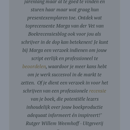
jarenlang maar al te goed te vinden en
sturen haar maar wat graag hun
presentexemplaren toe. Ontdek wat
toprecensente Marga van der Vet van
Boekrecensiesblog ook voor jou als
schrijver in de dop kan betekenen! Je kunt
bij Marga een verzoek indienen om jouw
script eerlijk en professioneel te
beoordelen
, waardoor je meer kans hebt
om je werk succesvol in de markt te
zetten. Of je dient een verzoek in voor het
schrijven van een professionele
recensie
van je boek, die potentiële lezers
inhoudelijk over jouw boekproductie
adequaat informeert én inspireert!
"
Rutger Willem Weemhoff - Uitgeverij