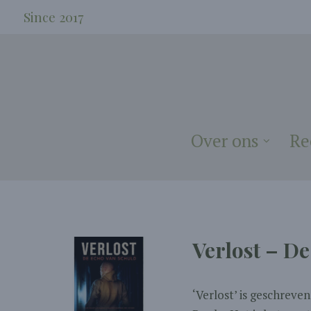
Since 2017
Over ons
Re
Verlost – De
‘Verlost’ is geschrev