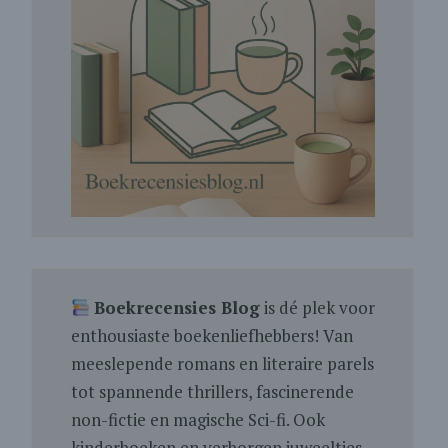
Boekrecensies Blog
is dé plek voor
enthousiaste boekenliefhebbers! Van
meeslepende romans en literaire parels
tot spannende thrillers, fascinerende
non-fictie en magische Sci-fi. Ook
kinderboeken en verborgen juweeltjes.