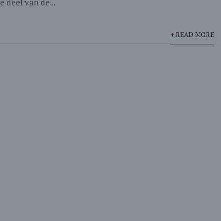
e deel van de...
+ READ MORE