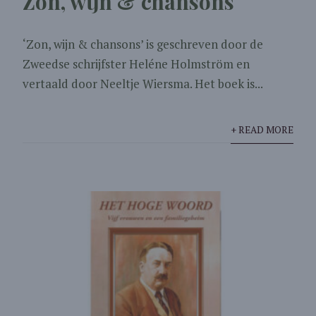
Zon, wijn & chansons
‘Zon, wijn & chansons’ is geschreven door de
Zweedse schrijfster Heléne Holmström en
vertaald door Neeltje Wiersma. Het boek is...
+ READ MORE