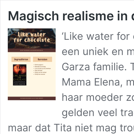
Magisch realisme in
‘Like water for
een uniek en m
Garza familie. 
Mama Elena, m
haar moeder zo
gelden veel tra
maar dat Tita niet mag tr