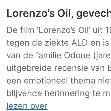
Lorenzo’s Oil, gevec
De film ‘Lorenzo’s Oil’ uit
tegen de ziekte ALD en is
van de familie Odone (jare
uitgebreide recensie van 
een emotioneel thema nie
blijvende herinnering te 
Lorenzo’s
lezen over
Oil,