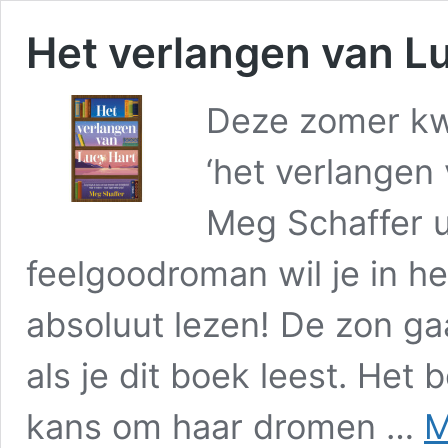
Het verlangen van L
Deze zomer k
‘het verlangen 
Meg Schaffer u
feelgoodroman wil je in h
absoluut lezen! De zon ga
als je dit boek leest. Het 
kans om haar dromen …
M