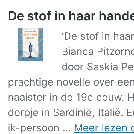
De stof in haar hand
‘De stof in ha
Bianca Pitzorno
door Saskia Pe
prachtige novelle over ee
naaister in de 19e eeuw. H
dorpje in Sardinië, Italië
ik-persoon …
Meer lezen 