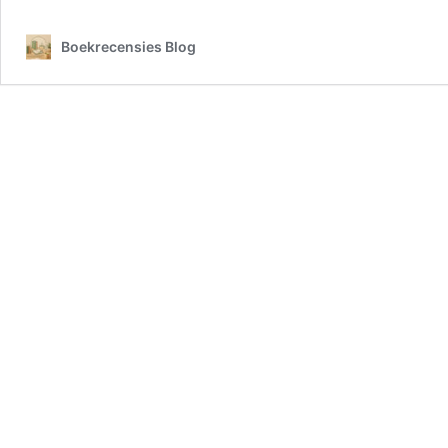
is
goud
Boekrecensies Blog