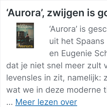
‘Aurora’, zwijgen is 
‘Aurora’ is ge
uit het Spaans
en Eugenie Sc
dat je niet snel meer zult
levensles in zit, namelijk: 
wat we in deze moderne ti
‘Aurora’,
…
Meer lezen over
zwijgen